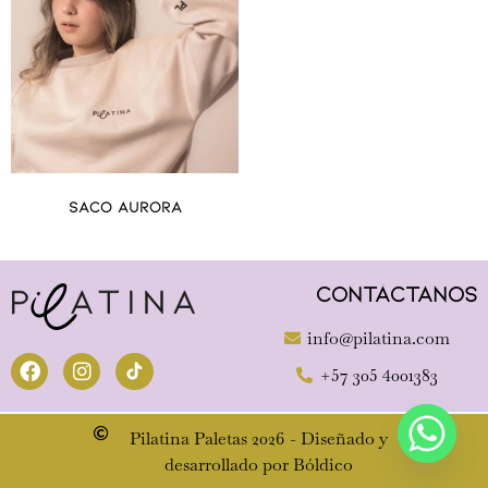
Saco Aurora
Contáctanos
info@pilatina.com
+57 305 4001383
Pilatina Paletas 2026 - Diseñado y
desarrollado por Bóldico